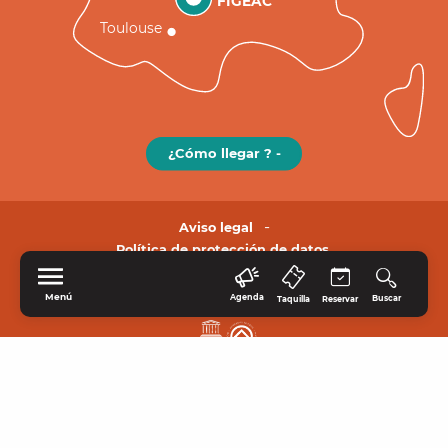
FIGEAC
Toulouse
¿Cómo llegar ? -
Aviso legal
Política de protección de datos.
Menú
Agenda
Buscar
Taquilla
Reservar
INICIO
EXPLORE