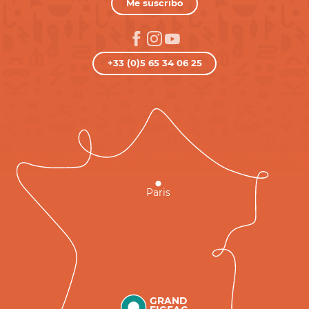
Me suscribo
+33 (0)5 65 34 06 25
Paris
GRAND