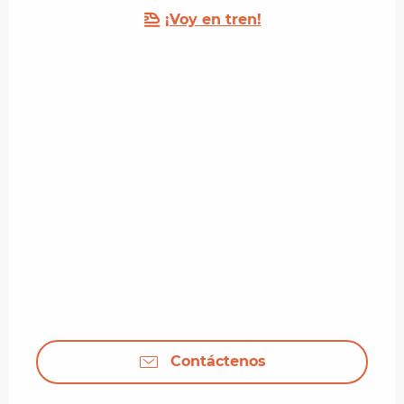
¡Voy en tren!
Contáctenos