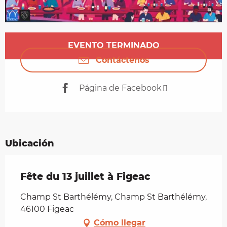
Horarios y datos de contacto
EVENTO TERMINADO
Contáctenos
Página de Facebook
Ubicación
Fête du 13 juillet à Figeac
Champ St Barthélémy, Champ St Barthélémy,
46100 Figeac
Cómo llegar