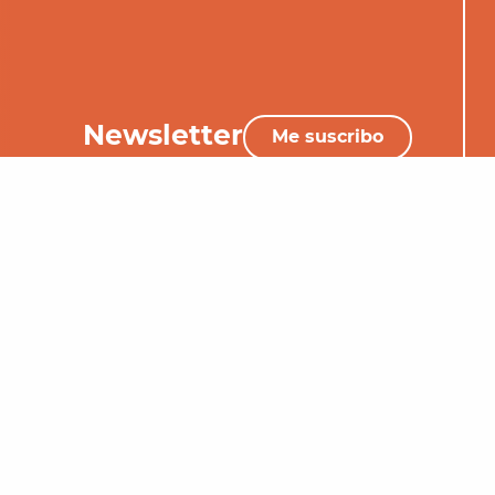
Newsletter
Me suscribo
+33 (0)5 65 34 06 25