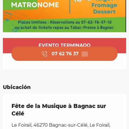
Horarios y datos de contacto
EVENTO TERMINADO
07 62 76 37
▒▒
Ubicación
Fête de la Musique à Bagnac sur
Célé
Le Foirail, 46270 Bagnac-sur-Célé, Le Foirail,