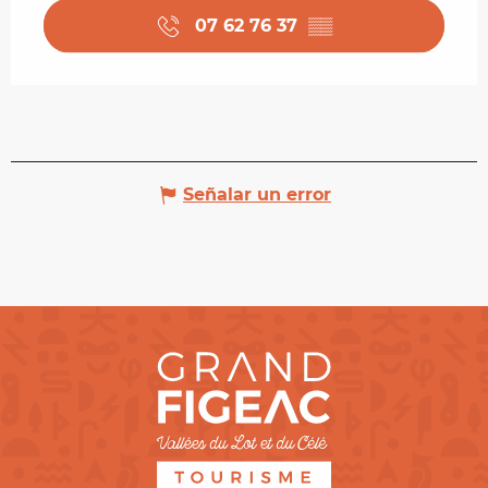
07 62 76 37
▒▒
Señalar un error