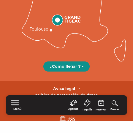
GRAND
FIGEAC
Toulouse
¿Cómo llegar ? -
Aviso legal
Política de protección de datos.
Menú
Agenda
Buscar
Taquilla
Reservar