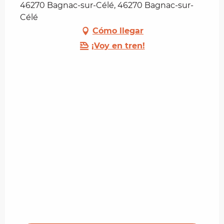
46270 Bagnac-sur-Célé, 46270 Bagnac-sur-
Célé
Cómo llegar
¡Voy en tren!