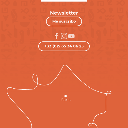
Newsletter
Me suscribo
+33 (0)5 65 34 06 25
Paris