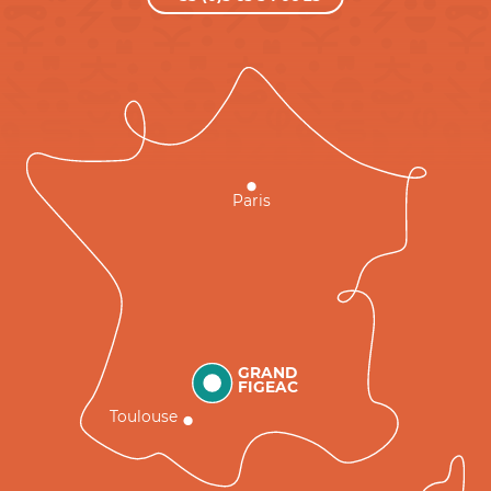
Paris
GRAND
FIGEAC
Toulouse