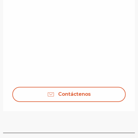
Contáctenos