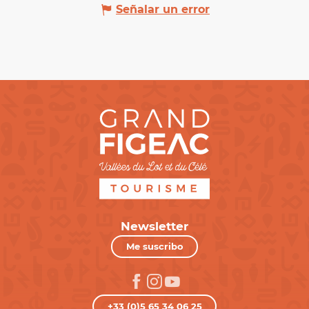
Señalar un error
Newsletter
Me suscribo
+33 (0)5 65 34 06 25