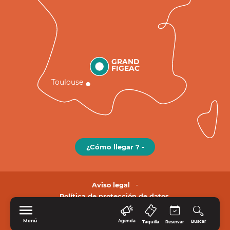
GRAND
FIGEAC
Toulouse
¿Cómo llegar ? -
Aviso legal
Política de protección de datos.
Menú
Agenda
Buscar
Taquilla
Reservar