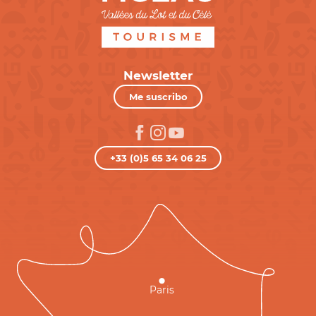
Newsletter
Me suscribo
+33 (0)5 65 34 06 25
Paris