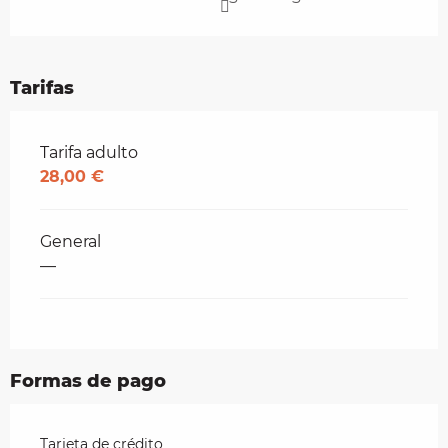
Tarifas
Tarifas 2026
Tarifa adulto
28,00 €
General
—
Formas de pago
Tarjeta de crédito