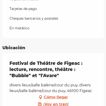
Tarjetas de pago
Cheques bancarios y postales
En metálico
Ubicación
Festival de Théâtre de Figeac :
lecture, rencontre, théâtre :
"Bubble" et "l'Avare"
divers lieux/salle balène/cour du puy, divers
lieux/salle balène/cour du puy, 46100 Figeac
Cómo llegar
¡Voy en tren!