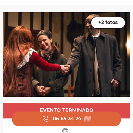
+2 fotos
Horarios y datos de contacto
EVENTO TERMINADO
05 65 34 24
▒▒