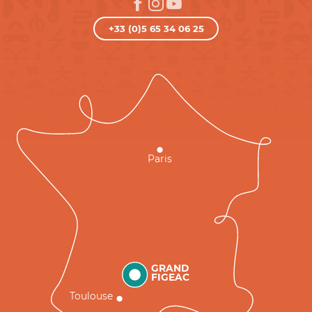
+33 (0)5 65 34 06 25
Paris
GRAND
FIGEAC
Toulouse