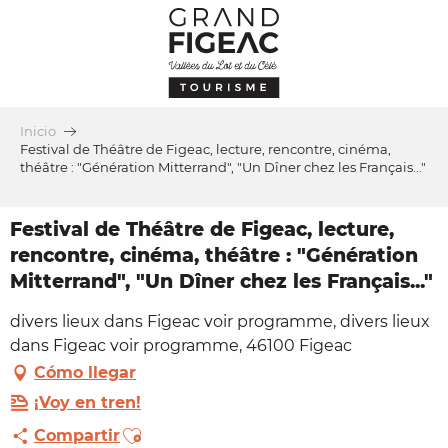
Aller
au
contenu
principal
Inicio
Festival de Théâtre de Figeac, lecture, rencontre, cinéma,
théâtre : "Génération Mitterrand", "Un Dîner chez les Français..."
Festival de Théâtre de Figeac, lecture,
rencontre, cinéma, théâtre : "Génération
Mitterrand", "Un Dîner chez les Français..."
divers lieux dans Figeac voir programme, divers lieux
dans Figeac voir programme, 46100 Figeac
Cómo llegar
¡Voy en tren!
Ajouter aux favoris
Compartir