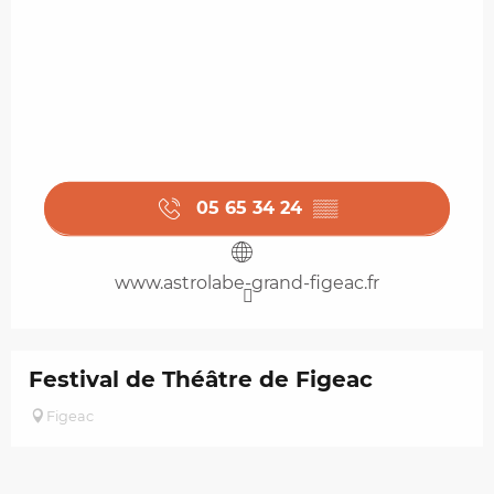
05 65 34 24
▒▒
www.astrolabe-grand-figeac.fr
Festival de Théâtre de Figeac
Figeac