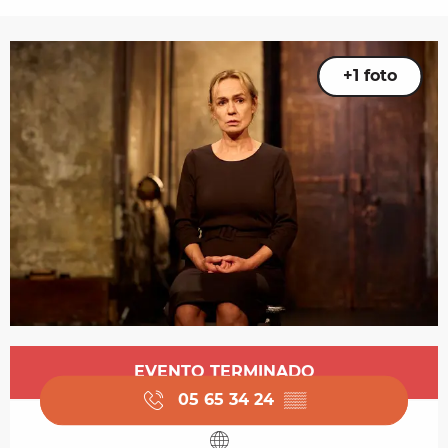
+1 foto
Horarios y datos de contacto
EVENTO TERMINADO
05 65 34 24
▒▒