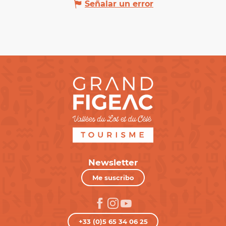
Señalar un error
Newsletter
Me suscribo
+33 (0)5 65 34 06 25