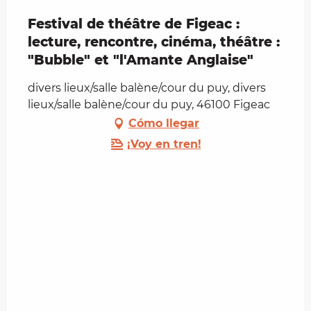
Festival de théâtre de Figeac :
lecture, rencontre, cinéma, théâtre :
"Bubble" et "l'Amante Anglaise"
divers lieux/salle balène/cour du puy, divers
lieux/salle balène/cour du puy, 46100 Figeac
Cómo llegar
¡Voy en tren!