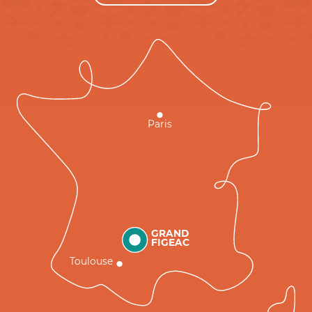
Paris
GRAND
FIGEAC
Toulouse