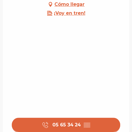
Cómo llegar
¡Voy en tren!
05 65 34 24
▒▒