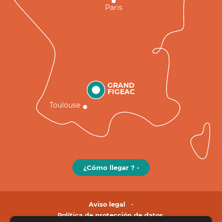
Paris
GRAND
FIGEAC
Toulouse
¿Cómo llegar ? -
Aviso legal
Política de protección de datos.