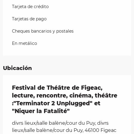
Tarjeta de crédito
Tarjetas de pago
Cheques bancarios y postales
En metálico
Ubicación
Festival de Théâtre de Figeac,
lecture, rencontre, cinéma, théâtre
:"Terminator 2 Unplugged" et
"Niquer la Fatalité"
divrs lieux/salle balène/cour du Puy, divrs
lieux/salle balène/cour du Puy, 46100 Figeac