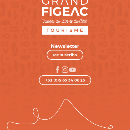
Newsletter
Me suscribo
+33 (0)5 65 34 06 25