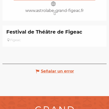
www.astrolabe-grand-figeac.fr
Festival de Théâtre de Figeac
Figeac
Señalar un error