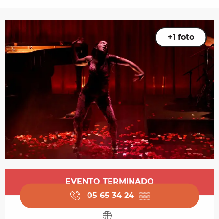
+1 foto
Horarios y datos de contacto
EVENTO TERMINADO
05 65 34 24
▒▒