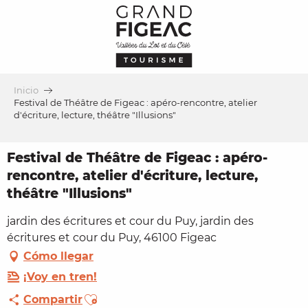
Aller
au
contenu
principal
Inicio
Festival de Théâtre de Figeac : apéro-rencontre, atelier
d'écriture, lecture, théâtre "Illusions"
Festival de Théâtre de Figeac : apéro-
rencontre, atelier d'écriture, lecture,
théâtre "Illusions"
jardin des écritures et cour du Puy, jardin des
écritures et cour du Puy, 46100 Figeac
Cómo llegar
¡Voy en tren!
Ajouter aux favoris
Compartir