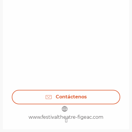
Contáctenos
www.festivaltheatre-figeac.com