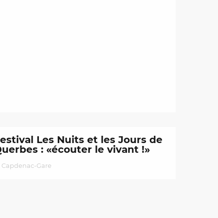
estival Les Nuits et les Jours de
uerbes : «écouter le vivant !»
Capdenac-Gare