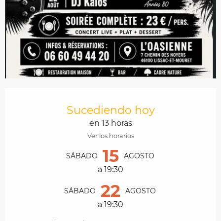
Horarios y datos de contacto
Sucediendo hoy
en 13 horas
Ver los horarios
15
SÁBADO
AGOSTO
a 19:30
22
SÁBADO
AGOSTO
a 19:30