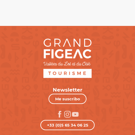
Newsletter
Me suscribo
+33 (0)5 65 34 06 25