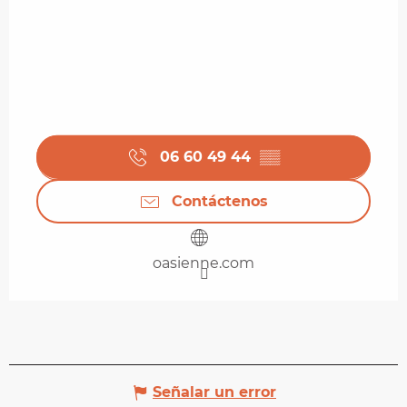
06 60 49 44
▒▒
Contáctenos
oasienne.com
Señalar un error