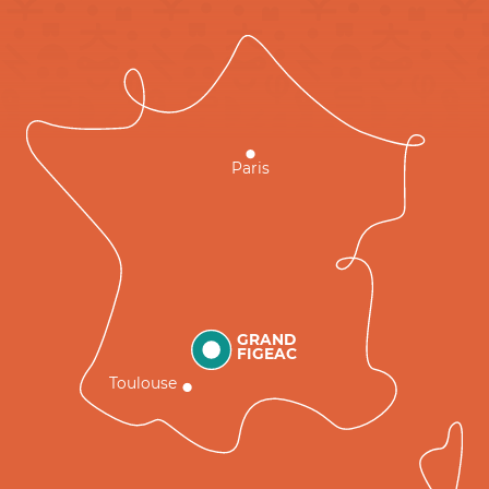
Paris
GRAND
FIGEAC
Toulouse