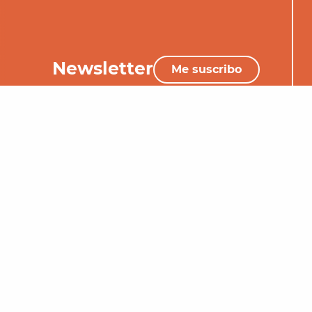
Newsletter
Me suscribo
+33 (0)5 65 34 06 25