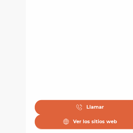
Llamar
Ver los sitios web