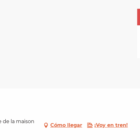
e de la maison
Cómo llegar
¡Voy en tren!