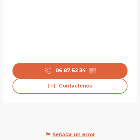
06 87 52 34
▒▒
Contáctenos
Señalar un error