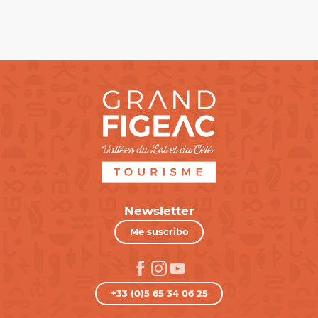
Newsletter
Me suscribo
+33 (0)5 65 34 06 25