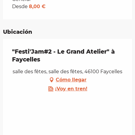
Desde
8,00 €
Ubicación
"Festi'Jam#2 - Le Grand Atelier" à
Faycelles
salle des fêtes, salle des fêtes, 46100 Faycelles
Cómo llegar
¡Voy en tren!