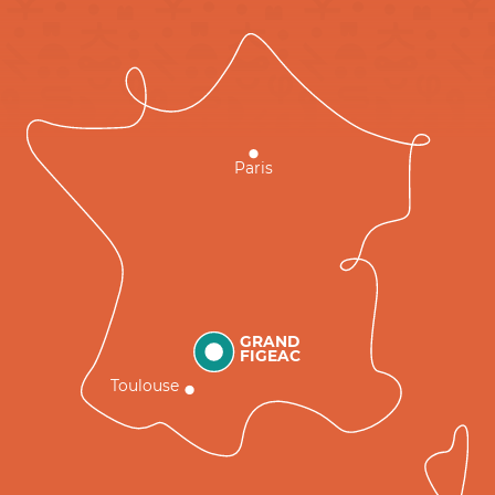
Paris
GRAND
FIGEAC
Toulouse