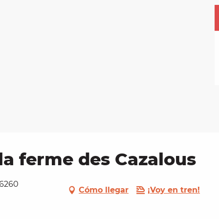
la ferme des Cazalous
46260
Cómo llegar
¡Voy en tren!