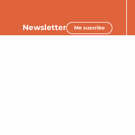
Newsletter
Me suscribo
+33 (0)5 65 34 06 25