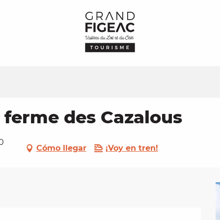
a ferme des Cazalous
60
Cómo llegar
¡Voy en tren!