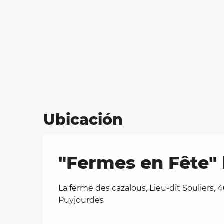
Ubicación
"Fermes en Fête" 
La ferme des cazalous, Lieu-dit Souliers, 
Puyjourdes