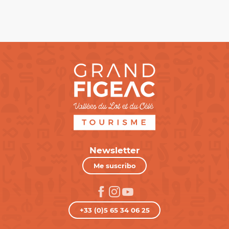
Newsletter
Me suscribo
+33 (0)5 65 34 06 25