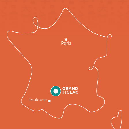
Paris
GRAND
FIGEAC
Toulouse