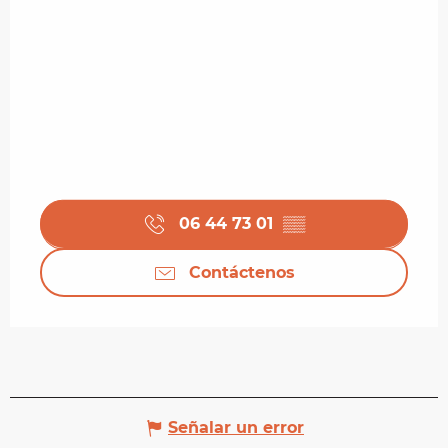
06 44 73 01
▒▒
Contáctenos
Señalar un error