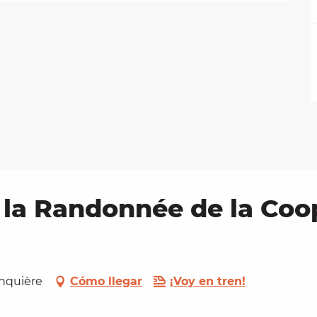
la Randonnée de la Coop
onquière
Cómo llegar
¡Voy en tren!