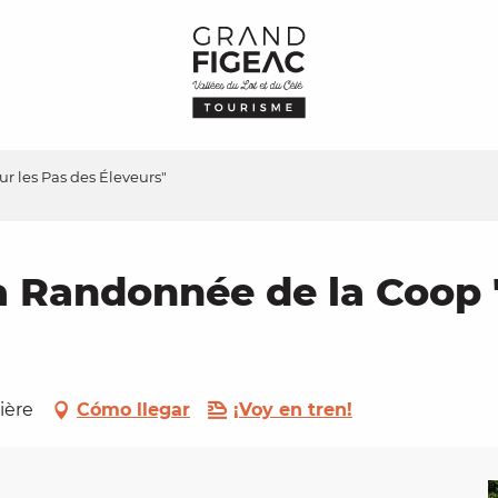
r les Pas des Éleveurs"
a Randonnée de la Coop "
ière
Cómo llegar
¡Voy en tren!