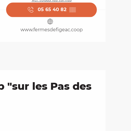
05 65 40 82
▒▒
www.fermesdefigeac.coop
 "sur les Pas des