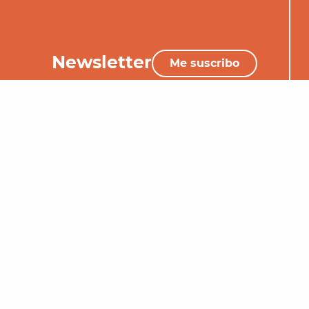
Newsletter
Me suscribo
+33 (0)5 65 34 06 25