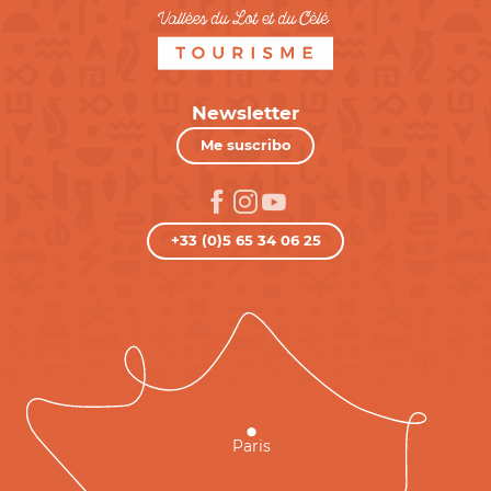
Newsletter
Me suscribo
+33 (0)5 65 34 06 25
Paris