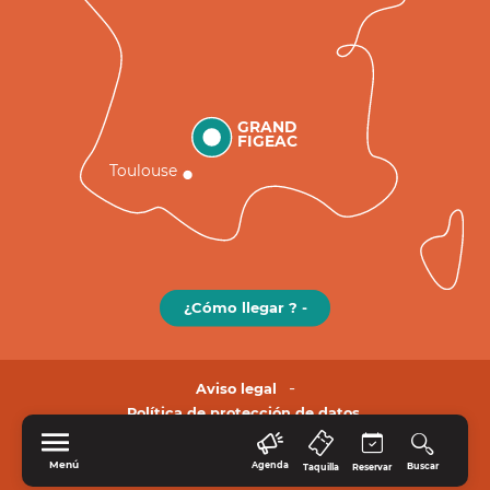
GRAND
FIGEAC
Toulouse
¿Cómo llegar ? -
Aviso legal
Política de protección de datos.
Menú
Agenda
Buscar
Taquilla
Reservar