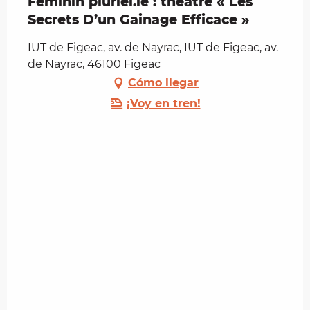
Feminin pluriel.le : théâtre « Les
Secrets D’un Gainage Efficace »
IUT de Figeac, av. de Nayrac, IUT de Figeac, av.
de Nayrac, 46100 Figeac
Cómo llegar
¡Voy en tren!