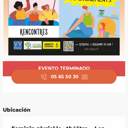
Horarios y datos de contacto
EVENTO TERMINADO
05 65 50 30
▒▒
Ubicación