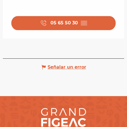
05 65 50 30
▒▒
Señalar un error