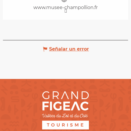
www.musee-champollion.fr
Señalar un error