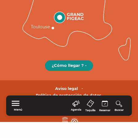
GRAND
FIGEAC
Toulouse
¿Cómo llegar ? -
Aviso legal
Política de protección de datos.
Menú
Agenda
Buscar
Taquilla
Reservar
INICIO