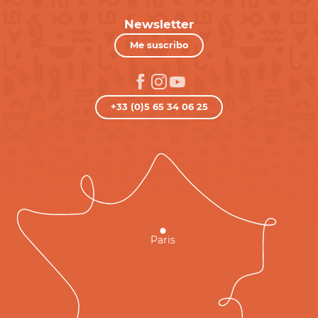
Newsletter
Me suscribo
+33 (0)5 65 34 06 25
Paris