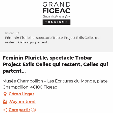
Aller
au
contenu
principal
Inicio
Féminin Pluriel.le, spectacle Trobar Project Exils Celles qui
restent, Celles qui partent…
Féminin Pluriel.le, spectacle Trobar
Project Exils Celles qui restent, Celles qui
partent…
Musée Champollion – Les Écritures du Monde, place
Champollion, 46100 Figeac
Cómo llegar
¡Voy en tren!
Ajouter aux favoris
Compartir