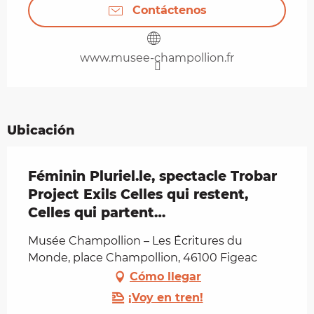
Contáctenos
www.musee-champollion.fr
Ubicación
Féminin Pluriel.le, spectacle Trobar
Project Exils Celles qui restent,
Celles qui partent…
Musée Champollion – Les Écritures du
Monde, place Champollion, 46100 Figeac
Cómo llegar
¡Voy en tren!