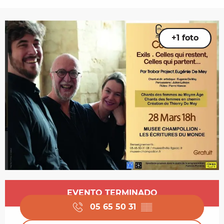
+1 foto
Horarios y datos de contacto
EVENTO TERMINADO
05 65 50 31
▒▒