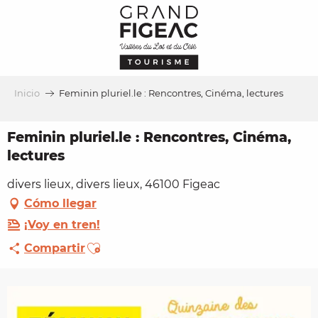
Aller
au
contenu
principal
Inicio
Feminin pluriel.le : Rencontres, Cinéma, lectures
Feminin pluriel.le : Rencontres, Cinéma,
lectures
divers lieux, divers lieux, 46100 Figeac
Cómo llegar
¡Voy en tren!
Ajouter aux favoris
Compartir