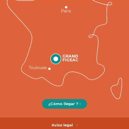
Paris
GRAND
FIGEAC
Toulouse
¿Cómo llegar ? -
Aviso legal