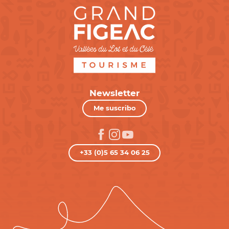
Newsletter
Me suscribo
+33 (0)5 65 34 06 25