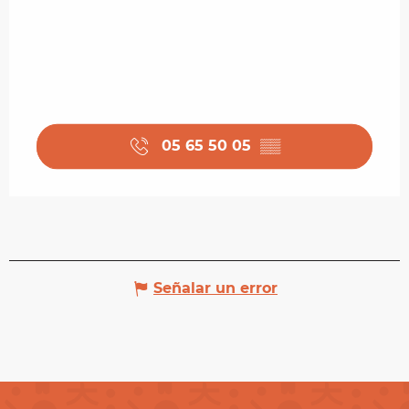
05 65 50 05
▒▒
Señalar un error