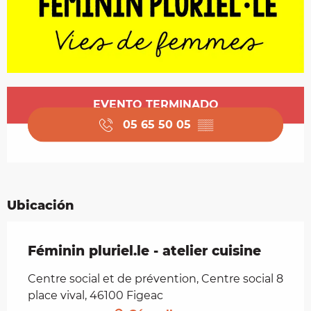
Horarios y datos de contacto
EVENTO TERMINADO
05 65 50 05
▒▒
Ubicación
Féminin pluriel.le - atelier cuisine
Centre social et de prévention, Centre social 8
place vival, 46100 Figeac