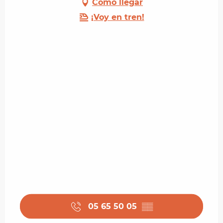
Cómo llegar
¡Voy en tren!
05 65 50 05
▒▒