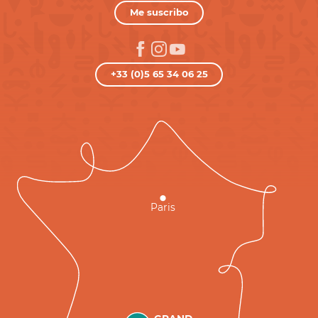
Me suscribo
+33 (0)5 65 34 06 25
Paris