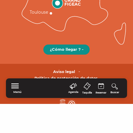
GRAND
FIGEAC
Toulouse
¿Cómo llegar ? -
Aviso legal
Política de protección de datos.
Menú
Agenda
Buscar
Taquilla
Reservar
INICIO
EXPLORE