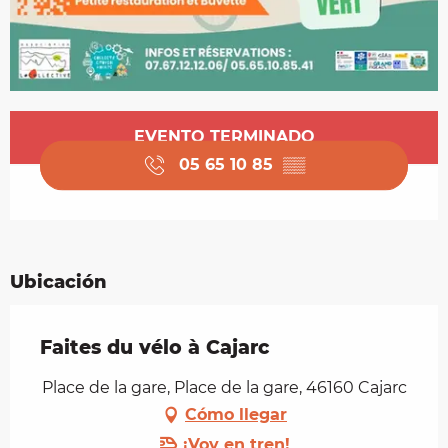
Horarios y datos de contacto
EVENTO TERMINADO
05 65 10 85
▒▒
Ubicación
Faites du vélo à Cajarc
Place de la gare, Place de la gare, 46160 Cajarc
Cómo llegar
¡Voy en tren!