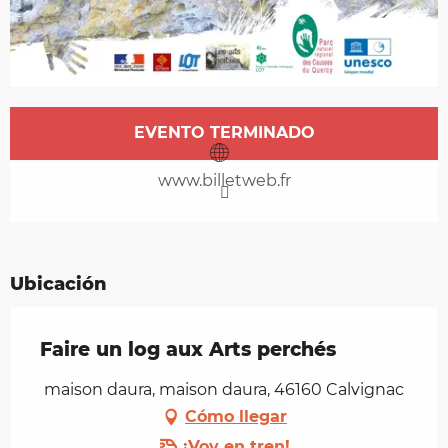
Horarios y datos de contacto
EVENTO TERMINADO
www.billetweb.fr
Ubicación
Faire un log aux Arts perchés
maison daura, maison daura, 46160 Calvignac
Cómo llegar
¡Voy en tren!