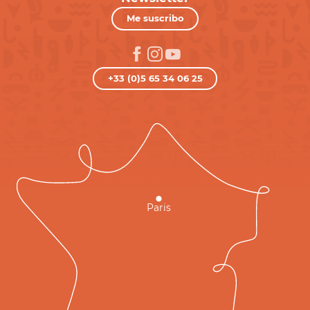
Me suscribo
+33 (0)5 65 34 06 25
Paris