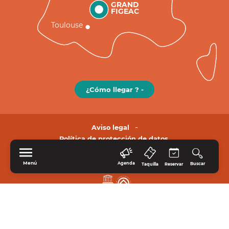
GRAND
FIGEAC
Toulouse
¿Cómo llegar ? -
Aviso legal
Política de protección de datos.
Menú
Agenda
Buscar
Taquilla
Reservar
INICIO