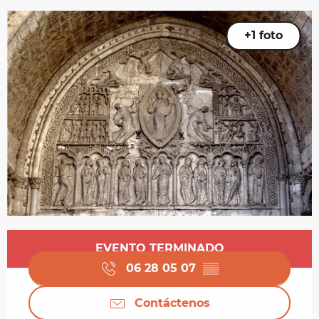
+1 foto
Horarios y datos de contacto
EVENTO TERMINADO
06 28 05 07
▒▒
Contáctenos