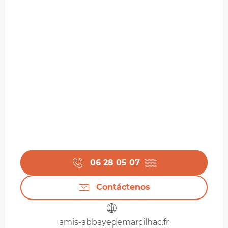
06 28 05 07
▒▒
Contáctenos
amis-abbayedemarcilhac.fr