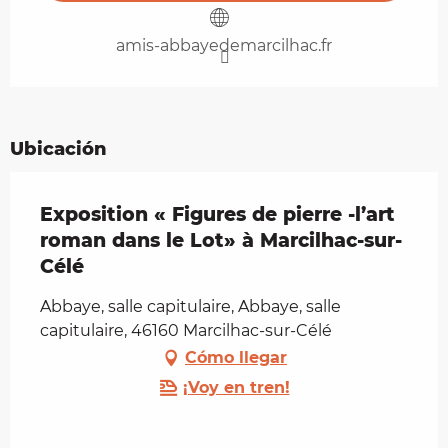
amis-abbayedemarcilhac.fr
Ubicación
Exposition « Figures de pierre -l’art
roman dans le Lot» à Marcilhac-sur-
Célé
Abbaye, salle capitulaire, Abbaye, salle
capitulaire, 46160 Marcilhac-sur-Célé
Cómo llegar
¡Voy en tren!