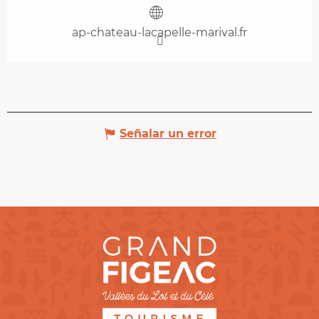
ap-chateau-lacapelle-marival.fr
Señalar un error