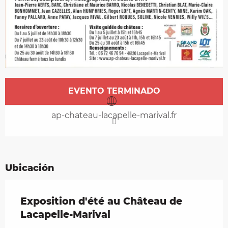
Horarios y datos de contacto
EVENTO TERMINADO
ap-chateau-lacapelle-marival.fr
Ubicación
Exposition d'été au Château de
Lacapelle-Marival