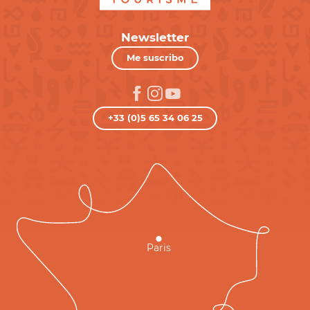
Newsletter
Me suscribo
+33 (0)5 65 34 06 25
Paris