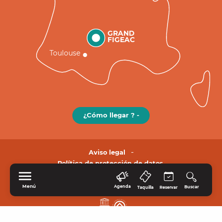
GRAND
FIGEAC
Toulouse
¿Cómo llegar ? -
Aviso legal
Política de protección de datos.
Menú
Agenda
Buscar
Taquilla
Reservar