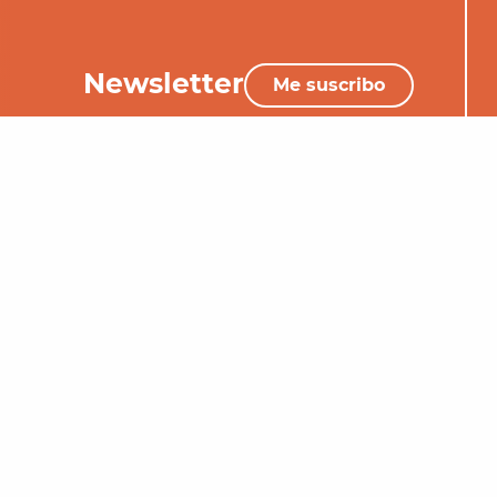
Newsletter
Me suscribo
+33 (0)5 65 34 06 25