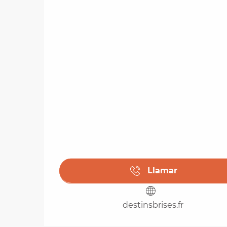
Llamar
destinsbrises.fr