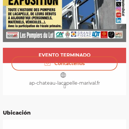
Horarios y datos de contacto
EVENTO TERMINADO
Contáctenos
ap-chateau-lacapelle-marival.fr
Ubicación