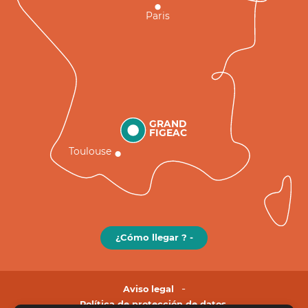
Paris
GRAND
FIGEAC
Toulouse
¿Cómo llegar ? -
Aviso legal
Política de protección de datos.