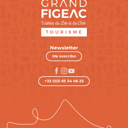
Newsletter
Me suscribo
+33 (0)5 65 34 06 25