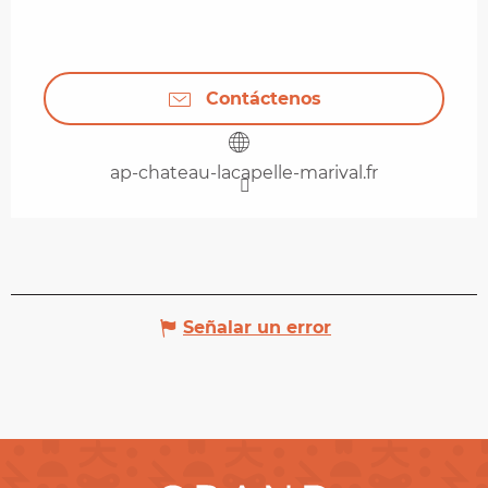
Contáctenos
ap-chateau-lacapelle-marival.fr
Señalar un error