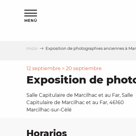
Aller
au
contenu
MENÚ
principal
Inicio
Exposition de photographies anciennes à Mar
a
12 septiembre > 20 septiembre
Exposition de phot
Salle Capitulaire de Marcilhac et au Far, Salle
Capitulaire de Marcilhac et au Far, 46160
Marcilhac-sur-Célé
Horarios