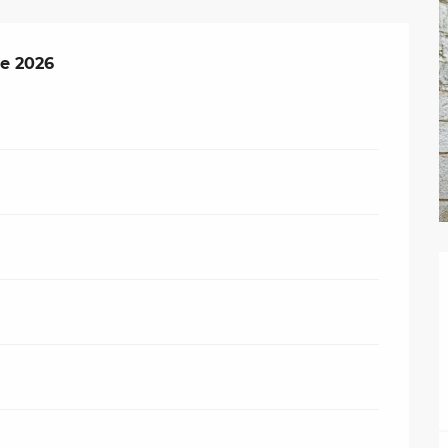
e 2026
e 2026