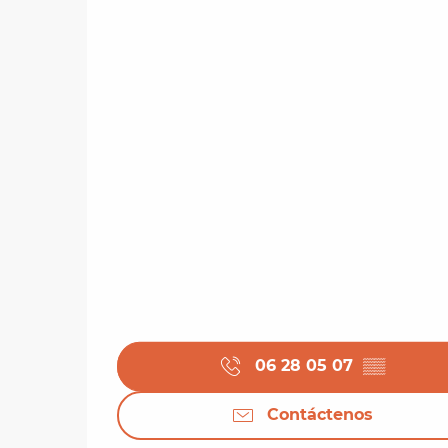
06 28 05 07
▒▒
Contáctenos