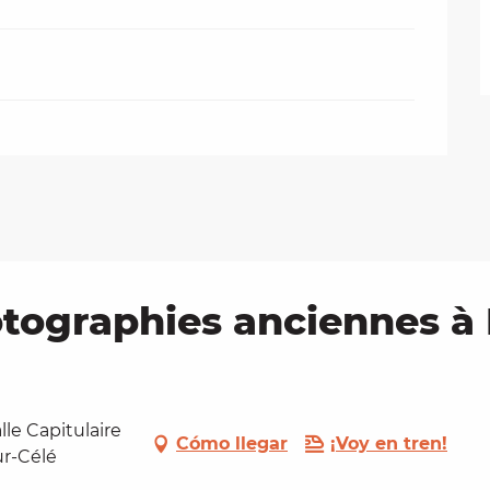
tographies anciennes à 
lle Capitulaire
Cómo llegar
¡Voy en tren!
ur-Célé