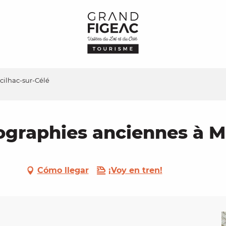
cilhac-sur-Célé
ographies anciennes à M
Cómo llegar
¡Voy en tren!