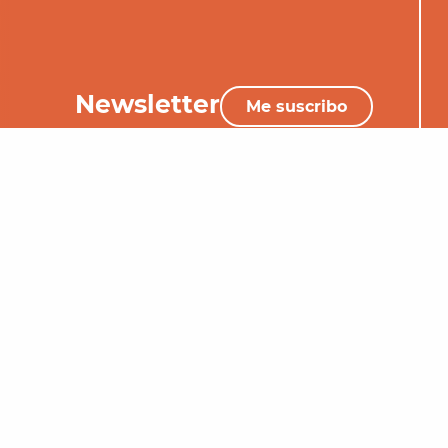
Newsletter
Me suscribo
+33 (0)5 65 34 06 25