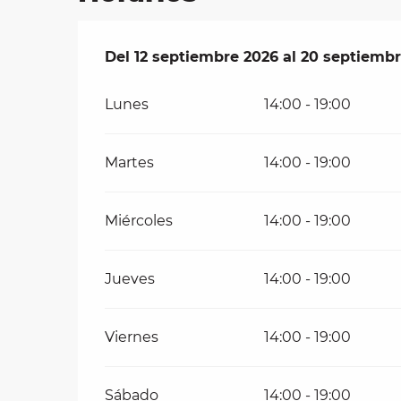
les
Del
Del
12 septiembre 2026
12 septiembre 2026
al
al
20 septiembr
20 septiembr
ra
 y
Lunes
14:00 - 19:00
Martes
14:00 - 19:00
Miércoles
14:00 - 19:00
Jueves
14:00 - 19:00
Viernes
14:00 - 19:00
Sábado
14:00 - 19:00