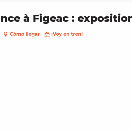
nce à Figeac : expositio
Cómo llegar
¡Voy en tren!