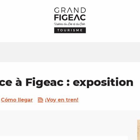
ce à Figeac : exposition
Cómo llegar
¡Voy en tren!