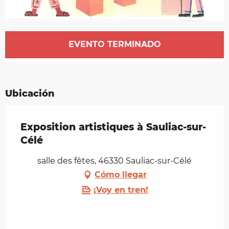
Horarios y datos de contacto
EVENTO TERMINADO
Ubicación
Exposition artistiques à Sauliac-sur-
Célé
salle des fêtes, 46330 Sauliac-sur-Célé
Cómo llegar
¡Voy en tren!