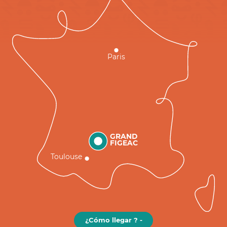
Paris
GRAND
FIGEAC
Toulouse
¿Cómo llegar ? -