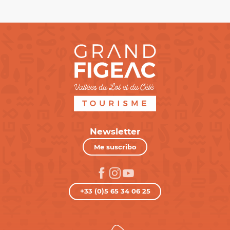
Newsletter
Me suscribo
+33 (0)5 65 34 06 25