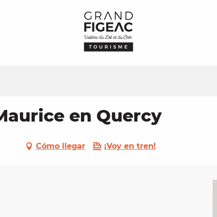
 Maurice en Quercy
Cómo llegar
¡Voy en tren!