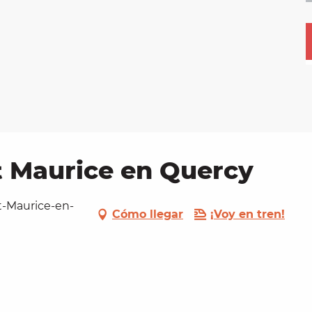
t Maurice en Quercy
nt-Maurice-en-
Cómo llegar
¡Voy en tren!