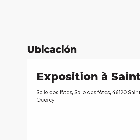
Ubicación
Exposition à Sain
Salle des fêtes, Salle des fêtes, 46120 Sai
Quercy