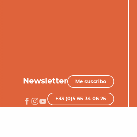
Newsletter
Me suscribo
+33 (0)5 65 34 06 25