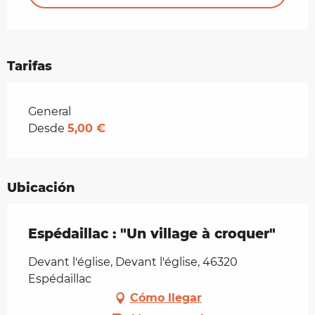
Tarifas
Tarifas 2026
General
Desde
5,00 €
Ubicación
Espédaillac : "Un village à croquer"
Devant l'église, Devant l'église, 46320
Espédaillac
Cómo llegar