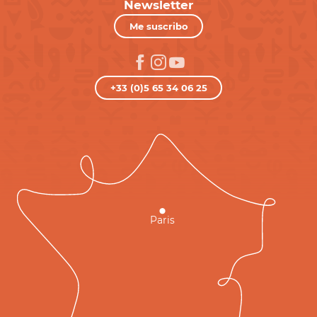
Newsletter
Me suscribo
+33 (0)5 65 34 06 25
Paris