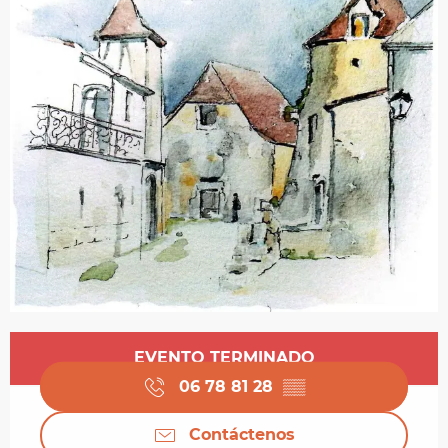
Horarios y datos de contacto
EVENTO TERMINADO
06 78 81 28
▒▒
Contáctenos