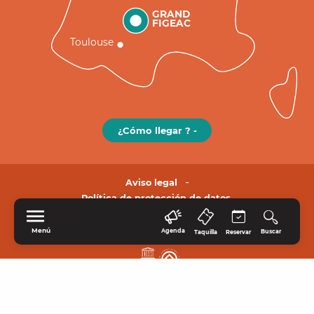
GRAND
FIGEAC
Toulouse
¿Cómo llegar ? -
Aviso legal
Política de protección de datos.
Menú
Agenda
Buscar
Taquilla
Reservar
INICIO