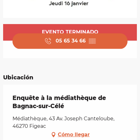
Horarios y datos de contacto
EVENTO TERMINADO
05 65 34 66
▒▒
Ubicación
Enquête à la médiathèque de
Bagnac-sur-Célé
Médiathèque, 43 Av. Joseph Canteloube,
46270 Figeac
Cómo llegar