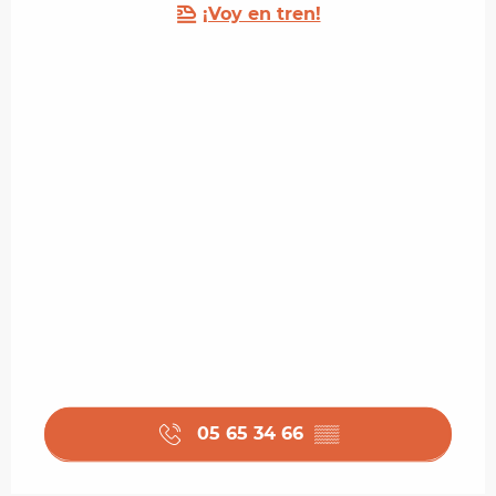
¡Voy en tren!
05 65 34 66
▒▒