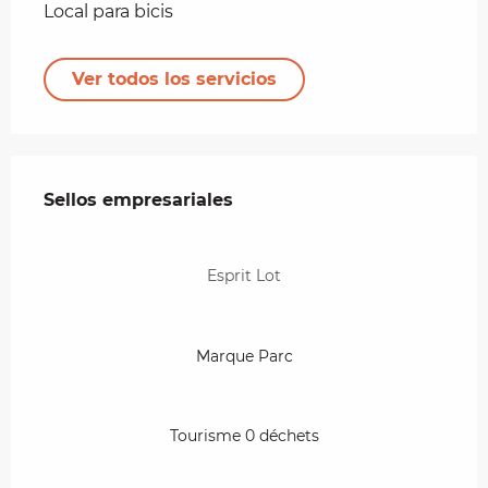
Local para bicis
Ver todos los servicios
Oferta de prestaciones
Sellos empresariales
Sellos empresariales
Esprit Lot
Marque Parc
Tourisme 0 déchets