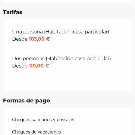
Tarifas
Tarifas 2026
Una persona (Habitación casa particular)
Desde
103,00 €
Dos personas (Habitación casa particular)
Desde
110,00 €
Formas de pago
Cheques bancarios y postales
Cheques de vacaciones