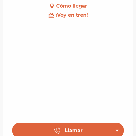
Cómo llegar
¡Voy en tren!
Llamar