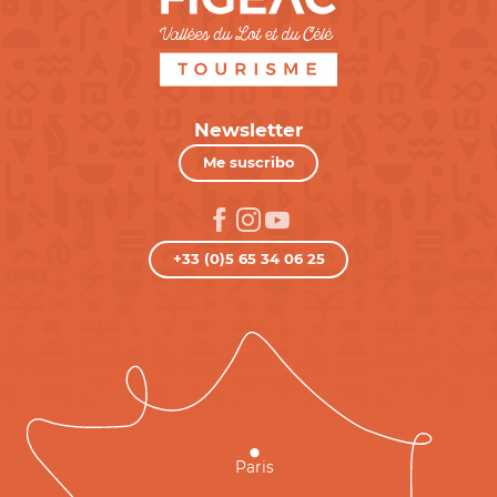
Newsletter
Me suscribo
+33 (0)5 65 34 06 25
Paris