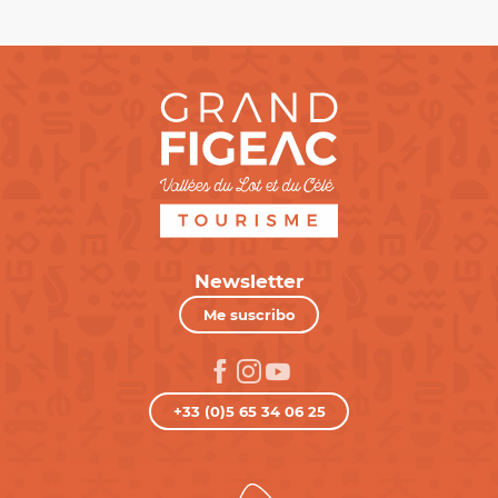
Newsletter
Me suscribo
+33 (0)5 65 34 06 25