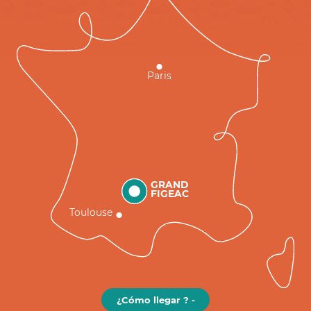
Paris
GRAND
FIGEAC
Toulouse
¿Cómo llegar ? -