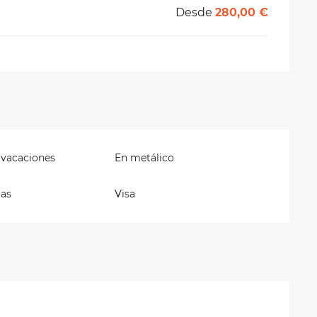
Desde
280,00 €
 vacaciones
En metálico
ias
Visa