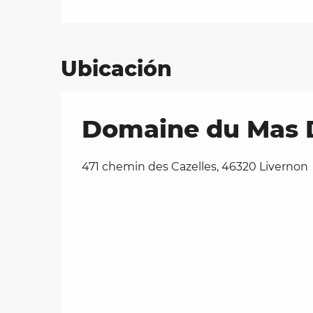
Ubicación
Domaine du Mas D
471 chemin des Cazelles, 46320 Livernon