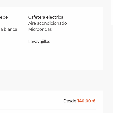
bebé
Cafetera eléctrica
Aire acondicionado
pa blanca
Microondas
Lavavajillas
Desde
140,00 €