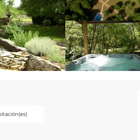
bitación(es)