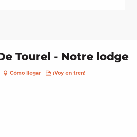
e Tourel - Notre lodge
Cómo llegar
¡Voy en tren!