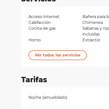
Acceso Internet
Bañera para 
Calefacción
Chimenea
Cocina de gas
Sábanas y ro
incluidas
Horno
Extractor
Ver todos los servicios
Tarifas
Tarifas 2026
Noche (amueblado)