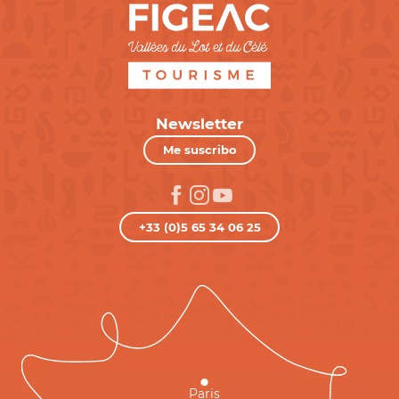
Newsletter
Me suscribo
+33 (0)5 65 34 06 25
Paris