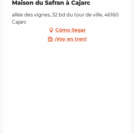
Maison du Safran à Cajarc
allée des vignes, 32 bd du tour de ville, 46160
Cajarc
Cómo llegar
¡Voy en tren!