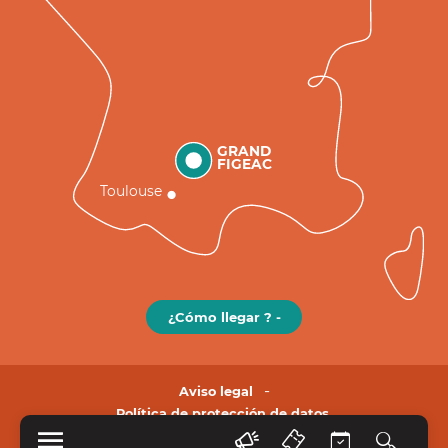
GRAND
FIGEAC
Toulouse
¿Cómo llegar ? -
Aviso legal
Política de protección de datos.