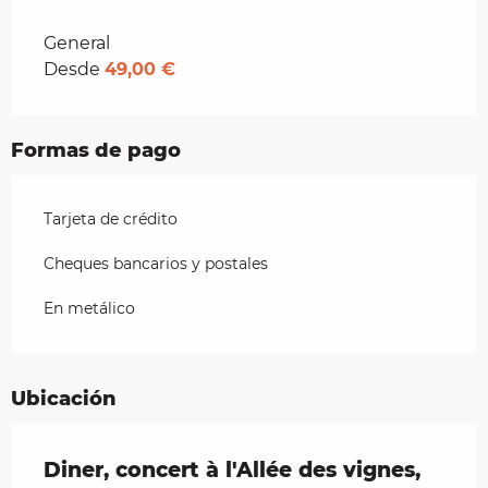
Tarifas 2026
General
Desde
49,00 €
Formas de pago
Tarjeta de crédito
Cheques bancarios y postales
En metálico
Ubicación
Diner, concert à l'Allée des vignes,