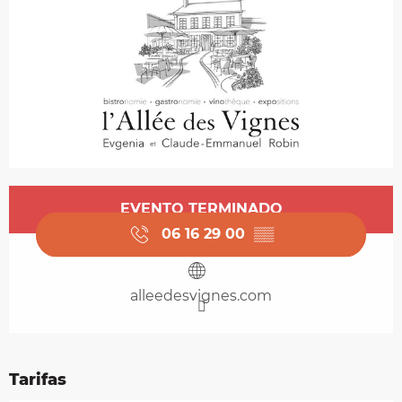
Horarios y datos de contacto
EVENTO TERMINADO
06 16 29 00
▒▒
alleedesvignes.com
Tarifas