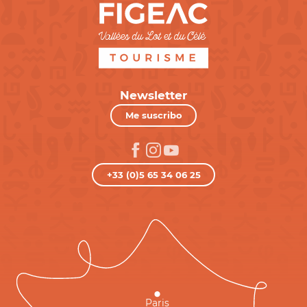
Newsletter
Me suscribo
+33 (0)5 65 34 06 25
Paris