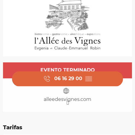
Horarios y datos de contacto
EVENTO TERMINADO
06 16 29 00
▒▒
alleedesvignes.com
Tarifas