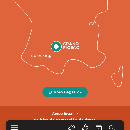
GRAND
FIGEAC
Toulouse
¿Cómo llegar ? -
Aviso legal
Política de protección de datos.