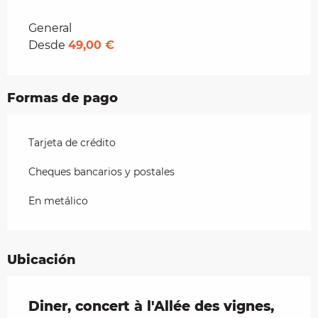
Tarifas 2026
General
Desde
49,00 €
Formas de pago
Tarjeta de crédito
Cheques bancarios y postales
En metálico
Ubicación
Diner, concert à l'Allée des vignes,