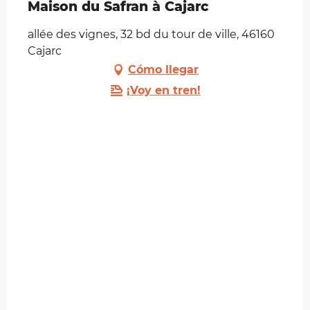
Maison du Safran à Cajarc
allée des vignes, 32 bd du tour de ville, 46160
Cajarc
Cómo llegar
¡Voy en tren!