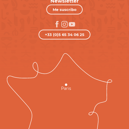
Newsletter
Me suscribo
+33 (0)5 65 34 06 25
Paris