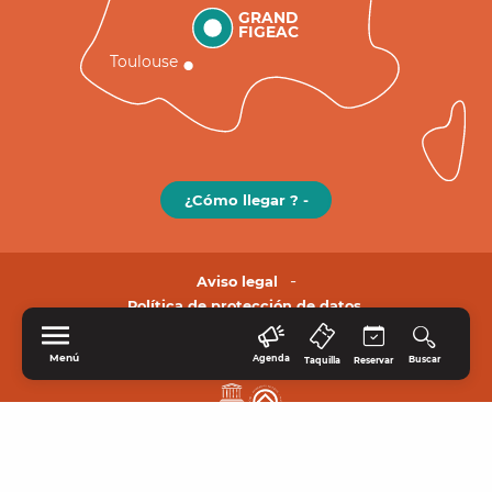
GRAND
FIGEAC
Toulouse
¿Cómo llegar ? -
Aviso legal
Política de protección de datos.
Menú
Agenda
Buscar
Taquilla
Reservar
INICIO