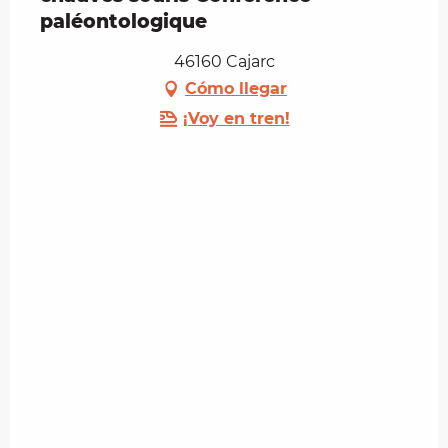
paléontologique
46160 Cajarc
Cómo llegar
¡Voy en tren!