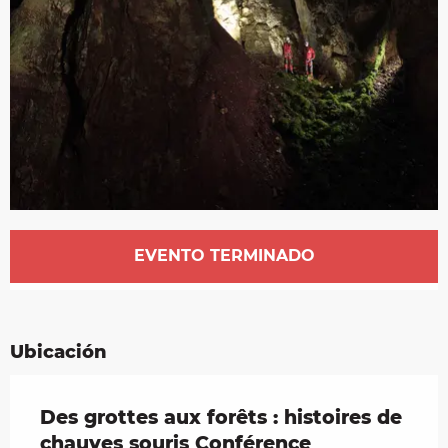
Horarios y datos de contacto
EVENTO TERMINADO
Ubicación
Des grottes aux forêts : histoires de
chauves souris Conférence