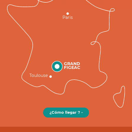
Paris
GRAND
FIGEAC
Toulouse
¿Cómo llegar ? -