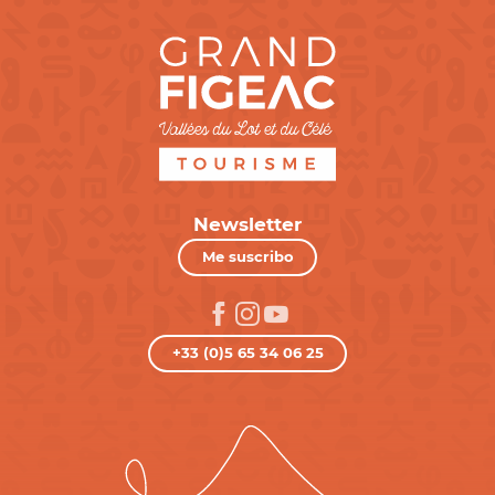
Newsletter
Me suscribo
+33 (0)5 65 34 06 25