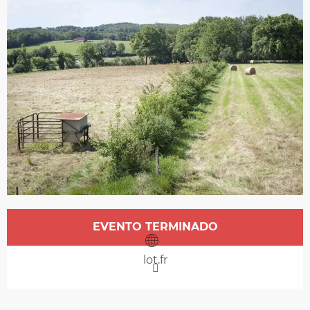
Horarios y datos de contacto
EVENTO TERMINADO
lot.fr