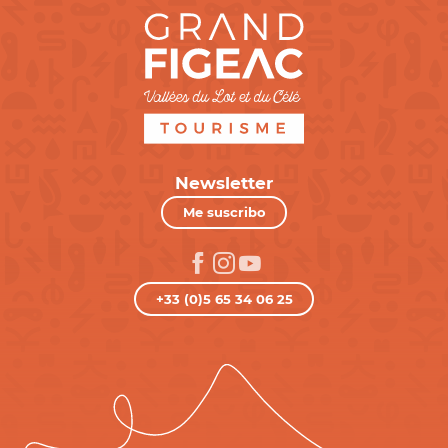
Newsletter
Me suscribo
+33 (0)5 65 34 06 25