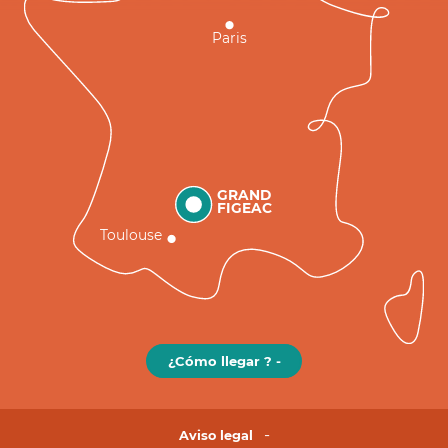
Paris
GRAND
FIGEAC
Toulouse
¿Cómo llegar ? -
Aviso legal