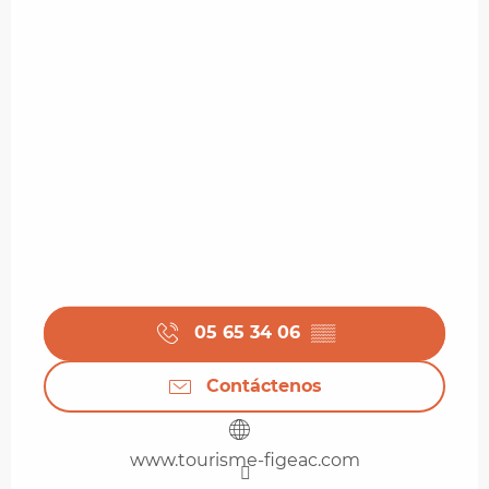
05 65 34 06
▒▒
Contáctenos
www.tourisme-figeac.com