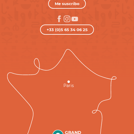
Me suscribo
+33 (0)5 65 34 06 25
Paris
GRAND