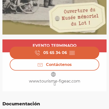
Horarios y datos de contacto
EVENTO TERMINADO
05 65 34 06
▒▒
Contáctenos
www.tourisme-figeac.com
Documentación