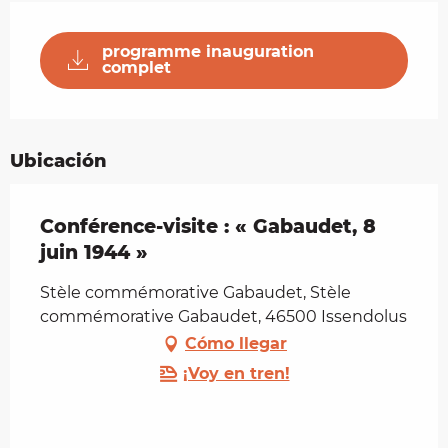
programme inauguration
complet
Ubicación
Conférence-visite : « Gabaudet, 8
juin 1944 »
Stèle commémorative Gabaudet, Stèle
commémorative Gabaudet, 46500 Issendolus
Cómo llegar
¡Voy en tren!