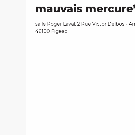
mauvais mercure
salle Roger Laval, 2 Rue Victor Delbos - A
46100 Figeac