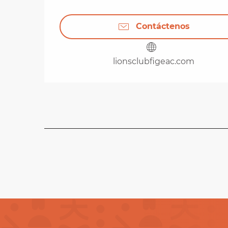
Contáctenos
lionsclubfigeac.com