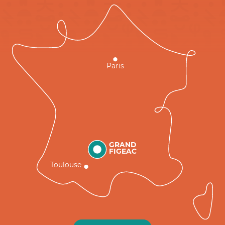
Paris
GRAND
FIGEAC
Toulouse