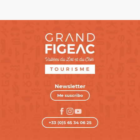
Newsletter
Me suscribo
+33 (0)5 65 34 06 25