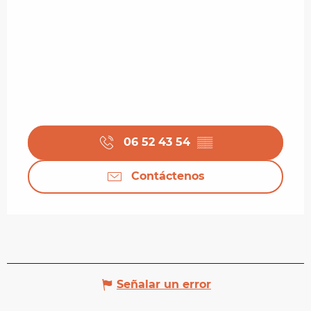
06 52 43 54
▒▒
Contáctenos
Señalar un error