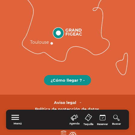
GRAND
FIGEAC
Toulouse
¿Cómo llegar ? -
Aviso legal
Política de protección de datos.
Menú
Agenda
Buscar
Taquilla
Reservar