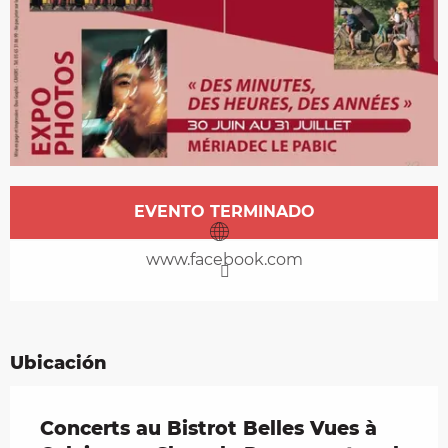
Horarios y datos de contacto
EVENTO TERMINADO
www.facebook.com
Ubicación
Concerts au Bistrot Belles Vues à