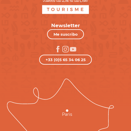
Newsletter
Me suscribo
+33 (0)5 65 34 06 25
Paris