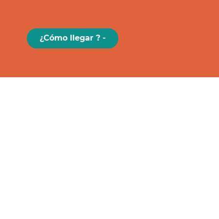
¿Cómo llegar ? -
Paris
GRAND
FIGEAC
Toulouse