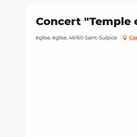
Concert "Temple e
église, église, 46160 Saint-Sulpice
Có