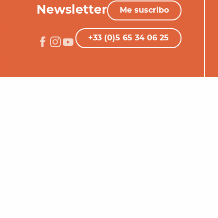
Newsletter
Me suscribo
+33 (0)5 65 34 06 25