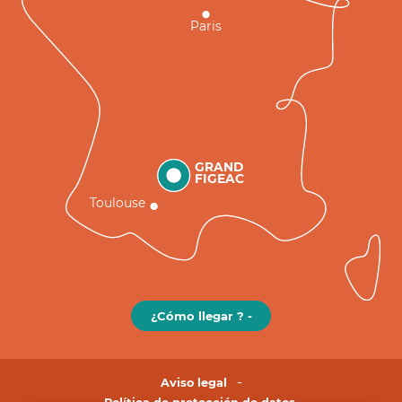
Paris
GRAND
FIGEAC
Toulouse
¿Cómo llegar ? -
Aviso legal