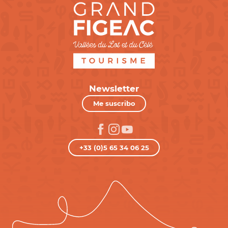
Newsletter
Me suscribo
+33 (0)5 65 34 06 25