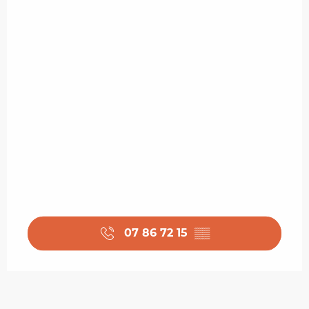
07 86 72 15
▒▒