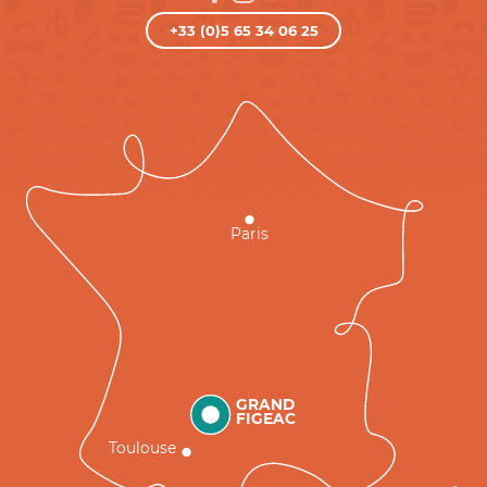
+33 (0)5 65 34 06 25
Paris
GRAND
FIGEAC
Toulouse