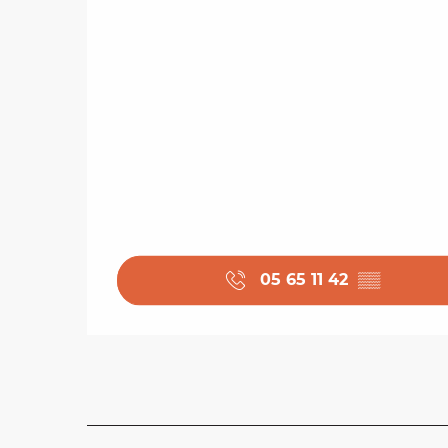
05 65 11 42
▒▒