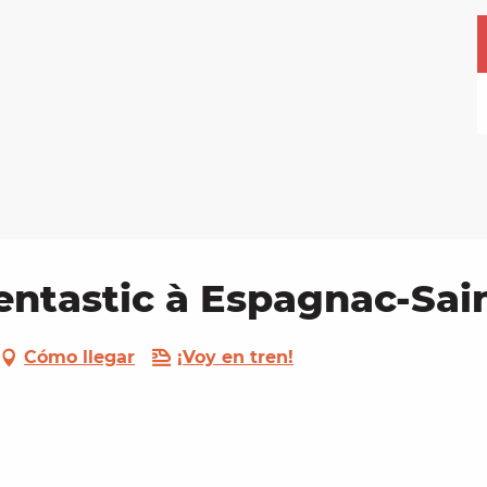
ntastic à Espagnac-Sain
Cómo llegar
¡Voy en tren!