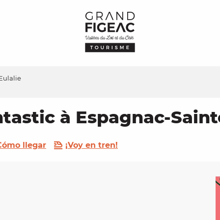
Eulalie
tastic à Espagnac-Saint
Cómo llegar
¡Voy en tren!