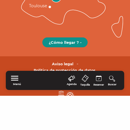
Toulouse
¿Cómo llegar ? -
Aviso legal
Política de protección de datos.
Menú
Agenda
Buscar
Taquilla
Reservar
INICIO
EXPLORE