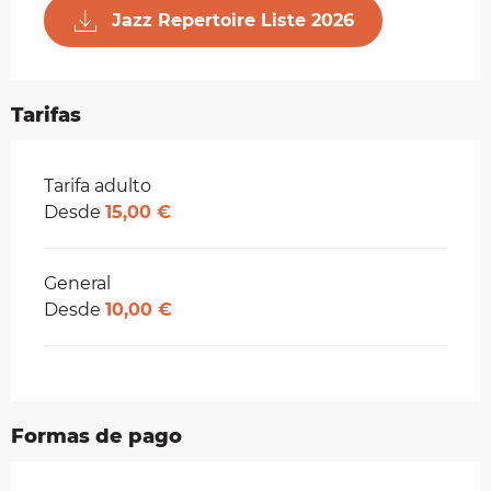
Jazz Repertoire Liste 2026
Tarifas
Tarifas 2026
Tarifa adulto
Desde
15,00 €
General
Desde
10,00 €
Formas de pago