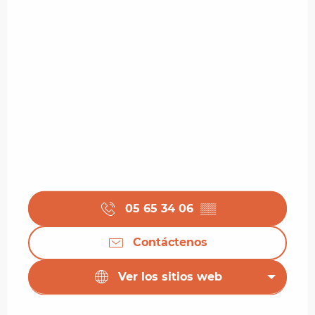
05 65 34 06
▒▒
Contáctenos
Ver los sitios web