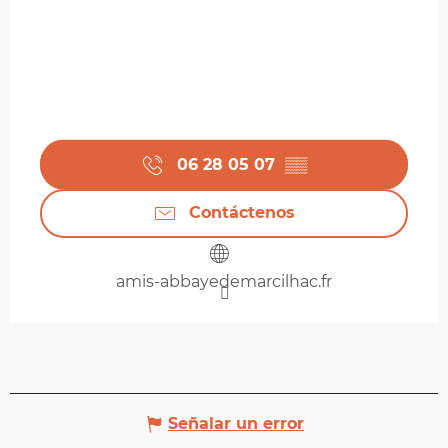
06 28 05 07
▒▒
Contáctenos
amis-abbayedemarcilhac.fr
Señalar un error