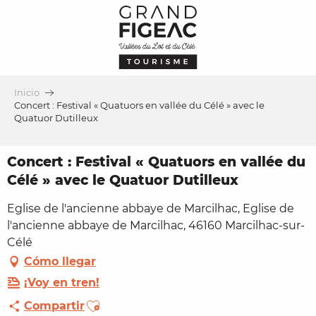
Aller
au
contenu
principal
Inicio
Concert : Festival « Quatuors en vallée du Célé » avec le
Quatuor Dutilleux
Concert : Festival « Quatuors en vallée du
Célé » avec le Quatuor Dutilleux
Eglise de l'ancienne abbaye de Marcilhac, Eglise de
l'ancienne abbaye de Marcilhac, 46160 Marcilhac-sur-
Célé
Cómo llegar
¡Voy en tren!
Ajouter aux favoris
Compartir