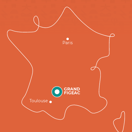
Paris
GRAND
FIGEAC
Toulouse