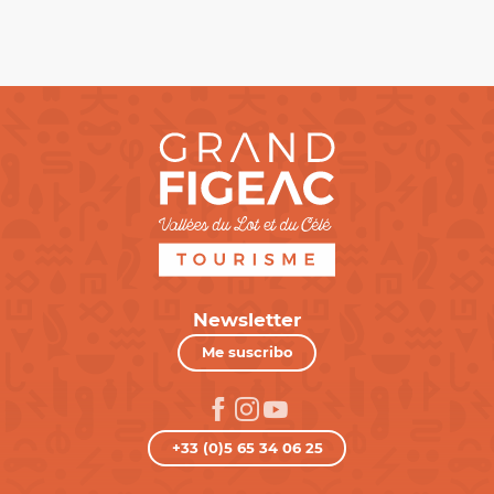
Newsletter
Me suscribo
+33 (0)5 65 34 06 25