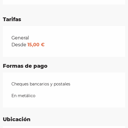
Tarifas
Tarifas 2026
General
Desde
15,00 €
Formas de pago
Cheques bancarios y postales
En metálico
Ubicación